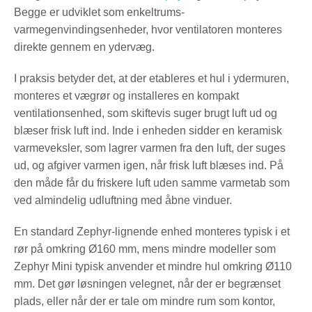
Begge er udviklet som enkeltrums-
varmegenvindingsenheder, hvor ventilatoren monteres
direkte gennem en ydervæg.
I praksis betyder det, at der etableres et hul i ydermuren,
monteres et vægrør og installeres en kompakt
ventilationsenhed, som skiftevis suger brugt luft ud og
blæser frisk luft ind. Inde i enheden sidder en keramisk
varmeveksler, som lagrer varmen fra den luft, der suges
ud, og afgiver varmen igen, når frisk luft blæses ind. På
den måde får du friskere luft uden samme varmetab som
ved almindelig udluftning med åbne vinduer.
En standard Zephyr-lignende enhed monteres typisk i et
rør på omkring Ø160 mm, mens mindre modeller som
Zephyr Mini typisk anvender et mindre hul omkring Ø110
mm. Det gør løsningen velegnet, når der er begrænset
plads, eller når der er tale om mindre rum som kontor,