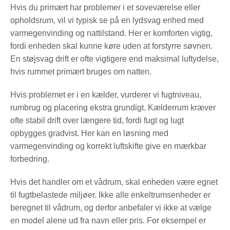
Hvis du primært har problemer i et soveværelse eller
opholdsrum, vil vi typisk se på en lydsvag enhed med
varmegenvinding og nattilstand. Her er komforten vigtig,
fordi enheden skal kunne køre uden at forstyrre søvnen.
En støjsvag drift er ofte vigtigere end maksimal luftydelse,
hvis rummet primært bruges om natten.
Hvis problemet er i en kælder, vurderer vi fugtniveau,
rumbrug og placering ekstra grundigt. Kælderrum kræver
ofte stabil drift over længere tid, fordi fugt og lugt
opbygges gradvist. Her kan en løsning med
varmegenvinding og korrekt luftskifte give en mærkbar
forbedring.
Hvis det handler om et vådrum, skal enheden være egnet
til fugtbelastede miljøer. Ikke alle enkeltrumsenheder er
beregnet til vådrum, og derfor anbefaler vi ikke at vælge
en model alene ud fra navn eller pris. For eksempel er