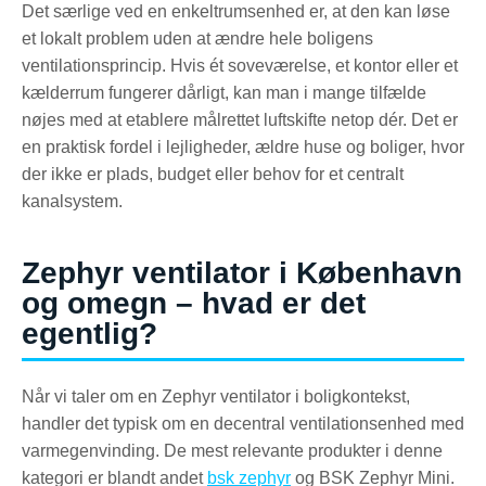
Det særlige ved en enkeltrumsenhed er, at den kan løse
et lokalt problem uden at ændre hele boligens
ventilationsprincip. Hvis ét soveværelse, et kontor eller et
kælderrum fungerer dårligt, kan man i mange tilfælde
nøjes med at etablere målrettet luftskifte netop dér. Det er
en praktisk fordel i lejligheder, ældre huse og boliger, hvor
der ikke er plads, budget eller behov for et centralt
kanalsystem.
Zephyr ventilator i København
og omegn – hvad er det
egentlig?
Når vi taler om en Zephyr ventilator i boligkontekst,
handler det typisk om en decentral ventilationsenhed med
varmegenvinding. De mest relevante produkter i denne
kategori er blandt andet
bsk zephyr
og BSK Zephyr Mini.