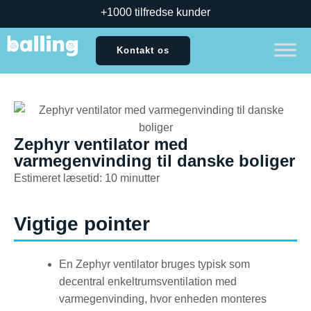
+1000 tilfredse kunder
Kontakt os
Zephyr ventilator med
varmegenvinding til danske boliger
Estimeret læsetid: 10 minutter
Vigtige pointer
En Zephyr ventilator bruges typisk som
decentral enkeltrumsventilation med
varmegenvinding, hvor enheden monteres