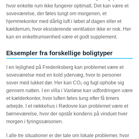
hvor enkelte rum ikke fungerer optimalt. Det kan være et
soveværelse, der føles tungt om morgenen, et
hjemmekontor med dårlig luft i løbet af dagen eller et
kælderrum, hvor eksisterende ventilation ikke er nok. Her
kan en enkeltrumsenhed være et godt supplement.
Eksempler fra forskellige boligtyper
I en lejlighed på Frederiksberg kan problemet være et
soveværelse mod en kold ydervæg, hvor to personer
sover med lukket dør. Her kan CO₂ og fugt ophobe sig
gennem natten. I en villa i Vanløse kan udfordringen være
et kælderkontor, hvor luften føles tung efter få timers
arbejde. I et rækkehus i Rødovre kan problemet være et
børneværelse, hvor der opstår kondens på vinduet hver
morgen i fyringssæsonen.
I alle tre situationer er der tale om lokale problemer, hvor