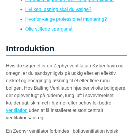
Hvilken løsning skal du vælge?
Hvorfor vælge professionel montering?
Ofte stillede spørgsmål
Introduktion
Hvis du søger efter en Zephyr ventilator i København og
omegn, er du sandsynligvis på udkig efter en effektiv,
diskret og energirigtig løsning til ét eller flere rum i
boligen. Hos Balling Ventilation hjælper vi ofte boligejere,
der oplever fugt på ruderne, tung luft i soveværelset,
kælderlugt, skimmel i hjørner eller behov for bedre
ventilation
uden at få installeret et stort centralt
ventilationsanlæg.
En Zephyr ventilator forbindes i boligventilation typisk