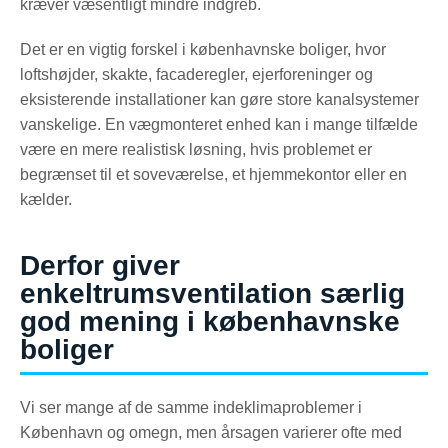
kræver væsentligt mindre indgreb.
Det er en vigtig forskel i københavnske boliger, hvor
loftshøjder, skakte, facaderegler, ejerforeninger og
eksisterende installationer kan gøre store kanalsystemer
vanskelige. En vægmonteret enhed kan i mange tilfælde
være en mere realistisk løsning, hvis problemet er
begrænset til et soveværelse, et hjemmekontor eller en
kælder.
Derfor giver
enkeltrumsventilation særlig
god mening i københavnske
boliger
Vi ser mange af de samme indeklimaproblemer i
København og omegn, men årsagen varierer ofte med