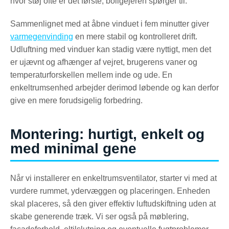
hvor støj ofte er det første, boligejeren spørger til.
Sammenlignet med at åbne vinduet i fem minutter giver
varmegenvinding
en mere stabil og kontrolleret drift.
Udluftning med vinduer kan stadig være nyttigt, men det
er ujævnt og afhænger af vejret, brugerens vaner og
temperaturforskellen mellem inde og ude. En
enkeltrumsenhed arbejder derimod løbende og kan derfor
give en mere forudsigelig forbedring.
Montering: hurtigt, enkelt og
med minimal gene
Når vi installerer en enkeltrumsventilator, starter vi med at
vurdere rummet, ydervæggen og placeringen. Enheden
skal placeres, så den giver effektiv luftudskiftning uden at
skabe generende træk. Vi ser også på møblering,