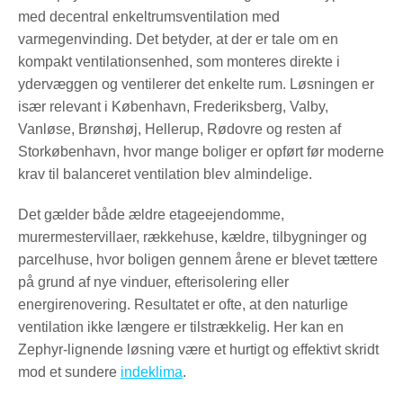
med decentral enkeltrumsventilation med
varmegenvinding. Det betyder, at der er tale om en
kompakt ventilationsenhed, som monteres direkte i
ydervæggen og ventilerer det enkelte rum. Løsningen er
især relevant i København, Frederiksberg, Valby,
Vanløse, Brønshøj, Hellerup, Rødovre og resten af
Storkøbenhavn, hvor mange boliger er opført før moderne
krav til balanceret ventilation blev almindelige.
Det gælder både ældre etageejendomme,
murermestervillaer, rækkehuse, kældre, tilbygninger og
parcelhuse, hvor boligen gennem årene er blevet tættere
på grund af nye vinduer, efterisolering eller
energirenovering. Resultatet er ofte, at den naturlige
ventilation ikke længere er tilstrækkelig. Her kan en
Zephyr-lignende løsning være et hurtigt og effektivt skridt
mod et sundere
indeklima
.