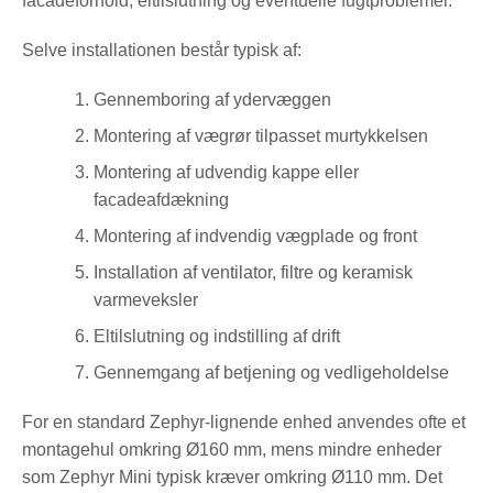
facadeforhold, eltilslutning og eventuelle fugtproblemer.
Selve installationen består typisk af:
Gennemboring af ydervæggen
Montering af vægrør tilpasset murtykkelsen
Montering af udvendig kappe eller
facadeafdækning
Montering af indvendig vægplade og front
Installation af ventilator, filtre og keramisk
varmeveksler
Eltilslutning og indstilling af drift
Gennemgang af betjening og vedligeholdelse
For en standard Zephyr-lignende enhed anvendes ofte et
montagehul omkring Ø160 mm, mens mindre enheder
som Zephyr Mini typisk kræver omkring Ø110 mm. Det