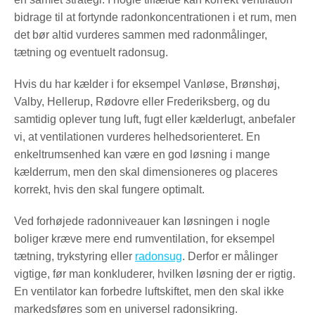
bidrage til at fortynde radonkoncentrationen i et rum, men
det bør altid vurderes sammen med radonmålinger,
tætning og eventuelt radonsug.
Hvis du har kælder i for eksempel Vanløse, Brønshøj,
Valby, Hellerup, Rødovre eller Frederiksberg, og du
samtidig oplever tung luft, fugt eller kælderlugt, anbefaler
vi, at ventilationen vurderes helhedsorienteret. En
enkeltrumsenhed kan være en god løsning i mange
kælderrum, men den skal dimensioneres og placeres
korrekt, hvis den skal fungere optimalt.
Ved forhøjede radonniveauer kan løsningen i nogle
boliger kræve mere end rumventilation, for eksempel
tætning, trykstyring eller
radonsug
. Derfor er målinger
vigtige, før man konkluderer, hvilken løsning der er rigtig.
En ventilator kan forbedre luftskiftet, men den skal ikke
markedsføres som en universel radonsikring.