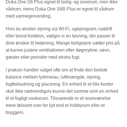
Duka One S6 Plus egnet til bolig- og soverum, men ikke
vådrum, mens Duka One S6B Plus er egnet til vådrum
med varmegenvinding.
Hvis du ønsker styring via Wi-Fi, ugeprogram, natdrift
eller boost-funktion, vælger vi en løsning, der passer til
dine ønsker til betjening. Mange boligejere sætter pris på
at kunne justere ventilationen efter døgnrytme, søvn,
gæster eller perioder med ekstra fugt.
I praksis handler valget ofte om at finde den bedste
balance mellem lydniveau, luftmængde, styring,
fugtbelastning og placering. En enhed til et lille kontor
skal ikke nødvendigvis kunne det samme som en enhed
til et fugtigt vaskerum. Tilsvarende er et soveværelse
mere følsomt over for lyd end et hobbyrum eller et
bryggers.