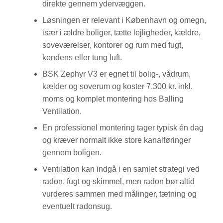
direkte gennem ydervæggen.
Løsningen er relevant i København og omegn,
især i ældre boliger, tætte lejligheder, kældre,
soveværelser, kontorer og rum med fugt,
kondens eller tung luft.
BSK Zephyr V3 er egnet til bolig-, vådrum,
kælder og soverum og koster 7.300 kr. inkl.
moms og komplet montering hos Balling
Ventilation.
En professionel montering tager typisk én dag
og kræver normalt ikke store kanalføringer
gennem boligen.
Ventilation kan indgå i en samlet strategi ved
radon, fugt og skimmel, men radon bør altid
vurderes sammen med målinger, tætning og
eventuelt radonsug.