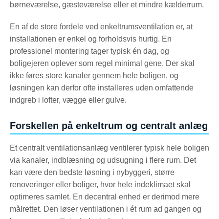
børneværelse, gæsteværelse eller et mindre kælderrum.
En af de store fordele ved enkeltrumsventilation er, at
installationen er enkel og forholdsvis hurtig. En
professionel montering tager typisk én dag, og
boligejeren oplever som regel minimal gene. Der skal
ikke føres store kanaler gennem hele boligen, og
løsningen kan derfor ofte installeres uden omfattende
indgreb i lofter, vægge eller gulve.
Forskellen på enkeltrum og centralt anlæg
Et centralt ventilationsanlæg ventilerer typisk hele boligen
via kanaler, indblæsning og udsugning i flere rum. Det
kan være den bedste løsning i nybyggeri, større
renoveringer eller boliger, hvor hele indeklimaet skal
optimeres samlet. En decentral enhed er derimod mere
målrettet. Den løser ventilationen i ét rum ad gangen og