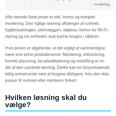
vurdering
Alle nævnte faste priser er inkl. moms og komplet
montering. Den rigtige løsning afhænger af rummet,
fugtbelastningen, ydervæggen, støjkrav, behov for Wi-Fi-
styring og om enheden skal kunne bruges i vådrum.
Hvis prisen er afgørende, er det vigtigt at sammenligne
mere end selve produktnavnet. Montering, eltilslutning,
korrekt placering, facadeafdækning og indstilling er en
del af den samlede løsning. Derfor kan en tilsyneladende
billig enhed ende med at fungere dårligere, hvis den ikke
passer til rummet eller monteres forkert.
Hvilken løsning skal du
vælge?