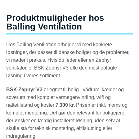
Produktmuligheder hos
Balling Ventilation
Hos Balling Ventilation arbejder vi med konkrete
løsninger, der passer til danske boliger og de problemer,
vi møder i praksis. Hvis du leder efter en Zephyr
ventilator, er BSK Zephyr V3 ofte den mest oplagte
løsning i vores sortiment.
BSK Zephyr V3
er egnet til bolig-, vådrum, kælder og
soverum med komplet varmegenvinding, wifi og
nattetilstand og koster
7.300 kr.
Prisen er inkl. moms og
komplet montering. Det gør den relevant for boligejere,
der ønsker en færdig installeret løsning uden selv at
skulle stå for teknisk montering, eltilslutning eller
indregulering.