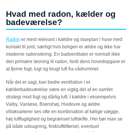
Hvad med radon, kælder og
badeværelse?
Radon
er mest relevant i kældre og stueplan i huse med
kontakt til jord, særligt hvis boligen er ældre og ikke har
moderne radonsikring. En badventilator er normalt ikke
den primære løsning til radon, fordi dens hovedopgave er
at fjerne fugt, lugt og brugt luft fra vådrummet.
Når det er sagt, kan bedre ventilation i et
kælderbadeværelse være en vigtig del af en samlet
strategi mod fugt og dårlig luft. I kældre i eksempelvis
Valby, Vanløse, Brønshøj, Hvidovre og ældre
villakvarterer ses ofte en kombination af kølige vægge,
høj luftfugtighed og begrænset luftskifte. Her bør man se
på både udsugning, frisklufttilførsel, eventuel