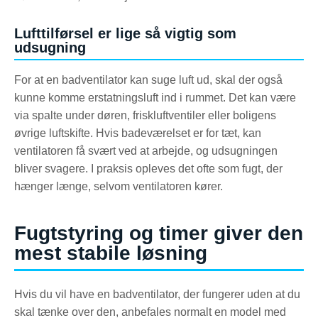
Lufttilførsel er lige så vigtig som
udsugning
For at en badventilator kan suge luft ud, skal der også
kunne komme erstatningsluft ind i rummet. Det kan være
via spalte under døren, friskluftventiler eller boligens
øvrige luftskifte. Hvis badeværelset er for tæt, kan
ventilatoren få svært ved at arbejde, og udsugningen
bliver svagere. I praksis opleves det ofte som fugt, der
hænger længe, selvom ventilatoren kører.
Fugtstyring og timer giver den
mest stabile løsning
Hvis du vil have en badventilator, der fungerer uden at du
skal tænke over den, anbefales normalt en model med