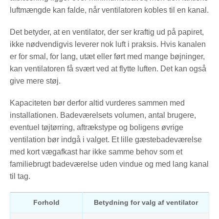
luftmængde kan falde, når ventilatoren kobles til en kanal.
Det betyder, at en ventilator, der ser kraftig ud på papiret,
ikke nødvendigvis leverer nok luft i praksis. Hvis kanalen
er for smal, for lang, utæt eller ført med mange bøjninger,
kan ventilatoren få svært ved at flytte luften. Det kan også
give mere støj.
Kapaciteten bør derfor altid vurderes sammen med
installationen. Badeværelsets volumen, antal brugere,
eventuel tøjtørring, aftrækstype og boligens øvrige
ventilation bør indgå i valget. Et lille gæstebadeværelse
med kort vægafkast har ikke samme behov som et
familiebrugt badeværelse uden vindue og med lang kanal
til tag.
Forhold
Betydning for valg af ventilator