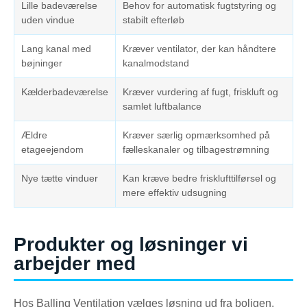
Lille badeværelse
Behov for automatisk fugtstyring og
uden vindue
stabilt efterløb
Lang kanal med
Kræver ventilator, der kan håndtere
bøjninger
kanalmodstand
Kælderbadeværelse
Kræver vurdering af fugt, friskluft og
samlet luftbalance
Ældre
Kræver særlig opmærksomhed på
etageejendom
fælleskanaler og tilbagestrømning
Nye tætte vinduer
Kan kræve bedre frisklufttilførsel og
mere effektiv udsugning
Produkter og løsninger vi
arbejder med
Hos Balling Ventilation vælges løsning ud fra boligen,