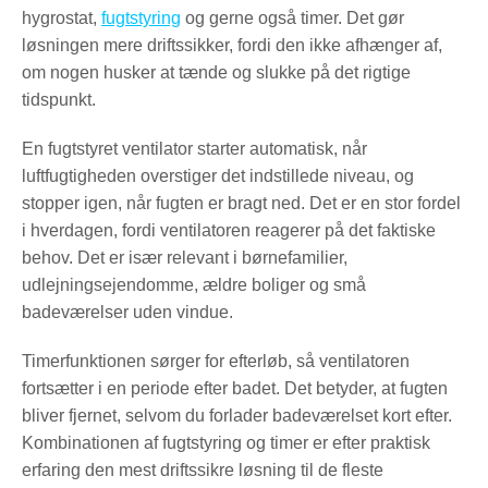
hygrostat,
fugtstyring
og gerne også timer. Det gør
løsningen mere driftssikker, fordi den ikke afhænger af,
om nogen husker at tænde og slukke på det rigtige
tidspunkt.
En fugtstyret ventilator starter automatisk, når
luftfugtigheden overstiger det indstillede niveau, og
stopper igen, når fugten er bragt ned. Det er en stor fordel
i hverdagen, fordi ventilatoren reagerer på det faktiske
behov. Det er især relevant i børnefamilier,
udlejningsejendomme, ældre boliger og små
badeværelser uden vindue.
Timerfunktionen sørger for efterløb, så ventilatoren
fortsætter i en periode efter badet. Det betyder, at fugten
bliver fjernet, selvom du forlader badeværelset kort efter.
Kombinationen af fugtstyring og timer er efter praktisk
erfaring den mest driftssikre løsning til de fleste