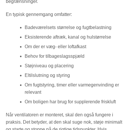
begrænsninger.
En typisk gennemgang omfatter:
Badeværelsets størrelse og fugtbelastning
Eksisterende aftræk, kanal og hulstørrelse
Om der er væg- eller loftafkast
Behov for tilbageslagsspjæld
Støjniveau og placering
Eltilslutning og styring
Om fugtstyring, timer eller varmegenvinding er
relevant
Om boligen har brug for supplerende friskluft
Når ventilatoren er monteret, skal den også fungere i
praksis. Det betyder, at den skal suge nok, støje minimalt
og starte og stoppe på de rigtige tidspunkter. Hvis