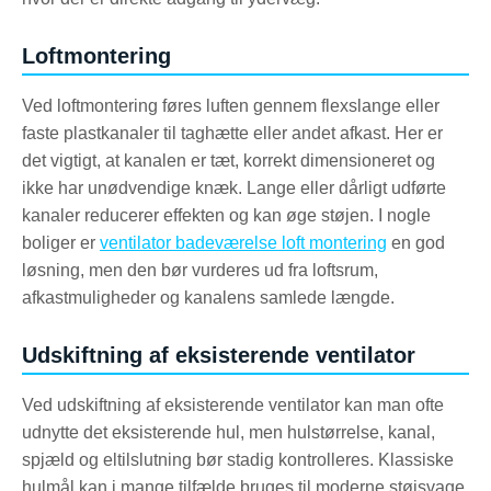
Loftmontering
Ved loftmontering føres luften gennem flexslange eller
faste plastkanaler til taghætte eller andet afkast. Her er
det vigtigt, at kanalen er tæt, korrekt dimensioneret og
ikke har unødvendige knæk. Lange eller dårligt udførte
kanaler reducerer effekten og kan øge støjen. I nogle
boliger er
ventilator badeværelse loft montering
en god
løsning, men den bør vurderes ud fra loftsrum,
afkastmuligheder og kanalens samlede længde.
Udskiftning af eksisterende ventilator
Ved udskiftning af eksisterende ventilator kan man ofte
udnytte det eksisterende hul, men hulstørrelse, kanal,
spjæld og eltilslutning bør stadig kontrolleres. Klassiske
hulmål kan i mange tilfælde bruges til moderne støjsvage