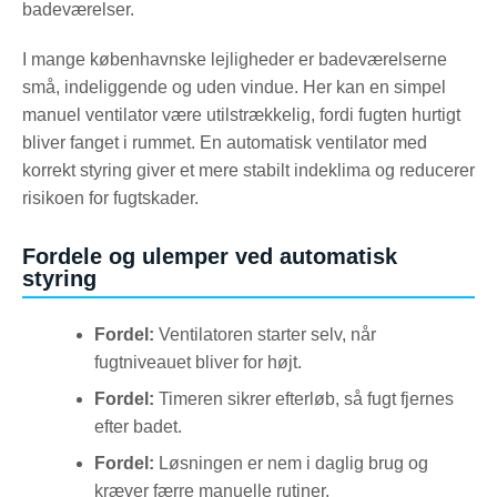
badeværelser.
I mange københavnske lejligheder er badeværelserne
små, indeliggende og uden vindue. Her kan en simpel
manuel ventilator være utilstrækkelig, fordi fugten hurtigt
bliver fanget i rummet. En automatisk ventilator med
korrekt styring giver et mere stabilt indeklima og reducerer
risikoen for fugtskader.
Fordele og ulemper ved automatisk
styring
Fordel:
Ventilatoren starter selv, når
fugtniveauet bliver for højt.
Fordel:
Timeren sikrer efterløb, så fugt fjernes
efter badet.
Fordel:
Løsningen er nem i daglig brug og
kræver færre manuelle rutiner.