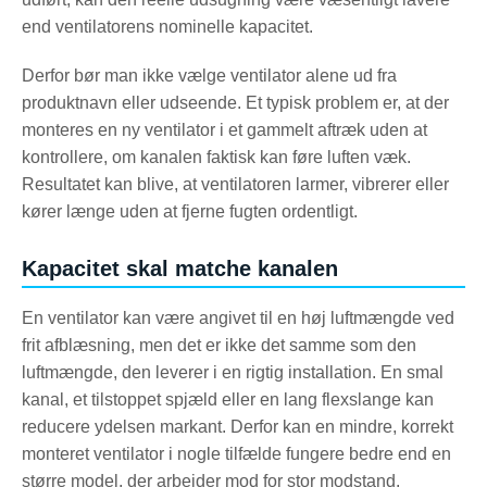
end ventilatorens nominelle kapacitet.
Derfor bør man ikke vælge ventilator alene ud fra
produktnavn eller udseende. Et typisk problem er, at der
monteres en ny ventilator i et gammelt aftræk uden at
kontrollere, om kanalen faktisk kan føre luften væk.
Resultatet kan blive, at ventilatoren larmer, vibrerer eller
kører længe uden at fjerne fugten ordentligt.
Kapacitet skal matche kanalen
En ventilator kan være angivet til en høj luftmængde ved
frit afblæsning, men det er ikke det samme som den
luftmængde, den leverer i en rigtig installation. En smal
kanal, et tilstoppet spjæld eller en lang flexslange kan
reducere ydelsen markant. Derfor kan en mindre, korrekt
monteret ventilator i nogle tilfælde fungere bedre end en
større model, der arbejder mod for stor modstand.