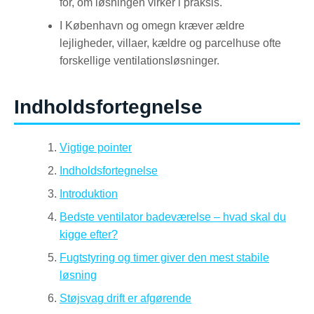
for, om løsningen virker i praksis.
I København og omegn kræver ældre
lejligheder, villaer, kældre og parcelhuse ofte
forskellige ventilationsløsninger.
Indholdsfortegnelse
Vigtige pointer
Indholdsfortegnelse
Introduktion
Bedste ventilator badeværelse – hvad skal du
kigge efter?
Fugtstyring og timer giver den mest stabile
løsning
Støjsvag drift er afgørende