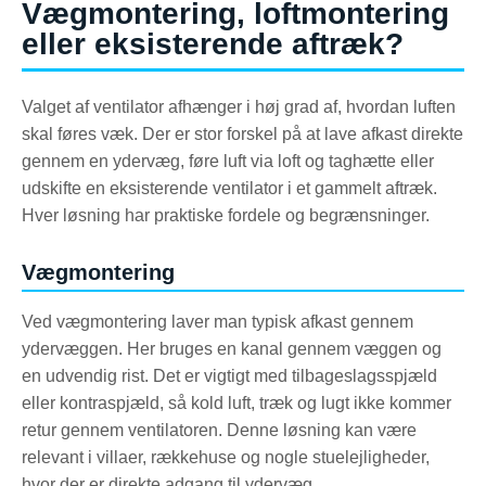
Vægmontering, loftmontering
eller eksisterende aftræk?
Valget af ventilator afhænger i høj grad af, hvordan luften
skal føres væk. Der er stor forskel på at lave afkast direkte
gennem en ydervæg, føre luft via loft og taghætte eller
udskifte en eksisterende ventilator i et gammelt aftræk.
Hver løsning har praktiske fordele og begrænsninger.
Vægmontering
Ved vægmontering laver man typisk afkast gennem
ydervæggen. Her bruges en kanal gennem væggen og
en udvendig rist. Det er vigtigt med tilbageslagsspjæld
eller kontraspjæld, så kold luft, træk og lugt ikke kommer
retur gennem ventilatoren. Denne løsning kan være
relevant i villaer, rækkehuse og nogle stuelejligheder,
hvor der er direkte adgang til ydervæg.