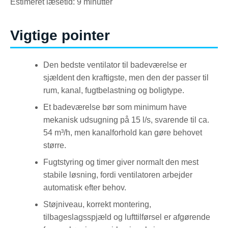
Estimeret læsetid: 9 minutter
Vigtige pointer
Den bedste ventilator til badeværelse er
sjældent den kraftigste, men den der passer til
rum, kanal, fugtbelastning og boligtype.
Et badeværelse bør som minimum have
mekanisk udsugning på 15 l/s, svarende til ca.
54 m³/h, men kanalforhold kan gøre behovet
større.
Fugtstyring og timer giver normalt den mest
stabile løsning, fordi ventilatoren arbejder
automatisk efter behov.
Støjniveau, korrekt montering,
tilbageslagsspjæld og lufttilførsel er afgørende