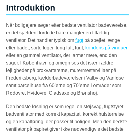
Introduktion
Når boligejere søger efter bedste ventilator badeværelse,
er det sjældent fordi de bare mangler en tilfældig
ventilator. Det handler typisk om
fugt
på spejlet længe
efter badet, sorte fuger, tung luft, lugt,
kondens på vinduer
eller en gammel ventilator, der larmer mere, end den
suger. I København og omegn ses det især i ældre
lejligheder på brokvartererne, murermestervillaer på
Frederiksberg, kælderbadeværelser i Valby og Vanløse
samt parcelhuse fra 60’erne og 70’erne i områder som
Rødovre, Hvidovre, Gladsaxe og Brønshøj.
Den bedste løsning er som regel en støjsvag, fugtstyret
badventilator med korrekt kapacitet, korrekt hulstørrelse
og en kanalføring, der passer til boligen. Men den bedste
ventilator på papiret giver ikke nødvendigvis det bedste