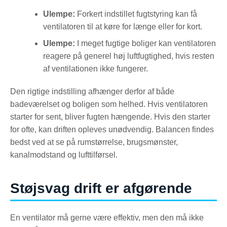
Ulempe:
Forkert indstillet fugtstyring kan få
ventilatoren til at køre for længe eller for kort.
Ulempe:
I meget fugtige boliger kan ventilatoren
reagere på generel høj luftfugtighed, hvis resten
af ventilationen ikke fungerer.
Den rigtige indstilling afhænger derfor af både
badeværelset og boligen som helhed. Hvis ventilatoren
starter for sent, bliver fugten hængende. Hvis den starter
for ofte, kan driften opleves unødvendig. Balancen findes
bedst ved at se på rumstørrelse, brugsmønster,
kanalmodstand og lufttilførsel.
Støjsvag drift er afgørende
En ventilator må gerne være effektiv, men den må ikke