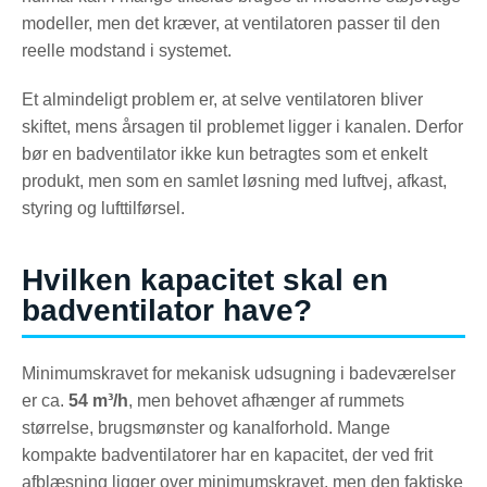
modeller, men det kræver, at ventilatoren passer til den
reelle modstand i systemet.
Et almindeligt problem er, at selve ventilatoren bliver
skiftet, mens årsagen til problemet ligger i kanalen. Derfor
bør en badventilator ikke kun betragtes som et enkelt
produkt, men som en samlet løsning med luftvej, afkast,
styring og lufttilførsel.
Hvilken kapacitet skal en
badventilator have?
Minimumskravet for mekanisk udsugning i badeværelser
er ca.
54 m³/h
, men behovet afhænger af rummets
størrelse, brugsmønster og kanalforhold. Mange
kompakte badventilatorer har en kapacitet, der ved frit
afblæsning ligger over minimumskravet, men den faktiske