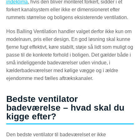
indeklima
, hvis den bliver monteret forkert, sidder i et
forkert kanalsystem eller ikke er dimensioneret efter
rummets størrelse og boligens eksisterende ventilation.
Hos Balling Ventilation handler valget derfor ikke kun om
modelnavn, pris eller design. En god løsning skal kunne
fjerne fugt effektivt, køre stabilt, støje så lidt som muligt og
passe til de konkrete forhold i boligen. Det gælder både i
små indeliggende badeværelser uden vindue, i
kælderbadeværelser med kølige vægge og i ældre
ejendomme med fælles aftrækskanaler.
Bedste ventilator
badeværelse – hvad skal du
kigge efter?
Den bedste ventilator til badeværelset er ikke