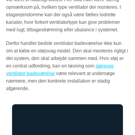
opmærksom på, hvilken type ventilator der monteres. I
etageejendomme kan der også være fælles lodrette
kanaler, hvor forkert ventilatortype kan give problemer
med lugt, tilbagestrømning eller ubalance i systemet.
Derfor handler bedste ventilator badeværelse ikke kun
om at købe en støjsvag model. Den skal monteres rigtigt i
det system, den skal arbejde sammen med. Hvis støj er
en central udfordring, kan en løsning som
støjsvag
ventilator badeværelse
være relevant at undersøge
nærmere, men den konkrete installation er stadig
afgørende.