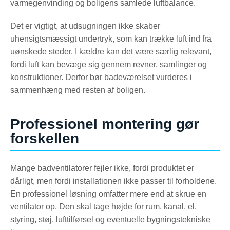
varmegenvinding og boligens samlede luftbalance.
Det er vigtigt, at udsugningen ikke skaber
uhensigtsmæssigt undertryk, som kan trække luft ind fra
uønskede steder. I kældre kan det være særlig relevant,
fordi luft kan bevæge sig gennem revner, samlinger og
konstruktioner. Derfor bør badeværelset vurderes i
sammenhæng med resten af boligen.
Professionel montering gør
forskellen
Mange badventilatorer fejler ikke, fordi produktet er
dårligt, men fordi installationen ikke passer til forholdene.
En professionel løsning omfatter mere end at skrue en
ventilator op. Den skal tage højde for rum, kanal, el,
styring, støj, lufttilførsel og eventuelle bygningstekniske