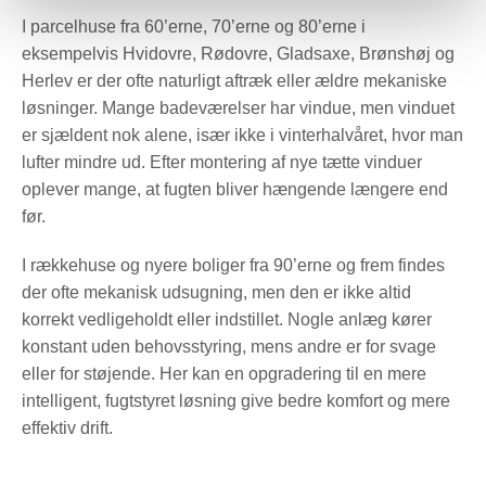
I parcelhuse fra 60’erne, 70’erne og 80’erne i
eksempelvis Hvidovre, Rødovre, Gladsaxe, Brønshøj og
Herlev er der ofte naturligt aftræk eller ældre mekaniske
løsninger. Mange badeværelser har vindue, men vinduet
er sjældent nok alene, især ikke i vinterhalvåret, hvor man
lufter mindre ud. Efter montering af nye tætte vinduer
oplever mange, at fugten bliver hængende længere end
før.
I rækkehuse og nyere boliger fra 90’erne og frem findes
der ofte mekanisk udsugning, men den er ikke altid
korrekt vedligeholdt eller indstillet. Nogle anlæg kører
konstant uden behovsstyring, mens andre er for svage
eller for støjende. Her kan en opgradering til en mere
intelligent, fugtstyret løsning give bedre komfort og mere
effektiv drift.