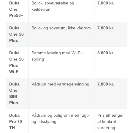
Duka
Bolig-, soveværelse og
7.000 kr.
One
kælderrum
Pro50+
Duka
Bolig- og soverum, ikke vådrum
7.800 kr.
One S6
Plus
Duka
Samme løsning med Wi-Fi-
8.800 kr.
One S6
styring
Plus
Wi-Fi
Duka
Vådrum med varmegenvinding
7.800 kr.
One
S6B
Plus
Duka
Vådrum og boligrum med fugt-
Pris afhænger
Pro 70
og tidsstyring
af konkret
TH
vurdering