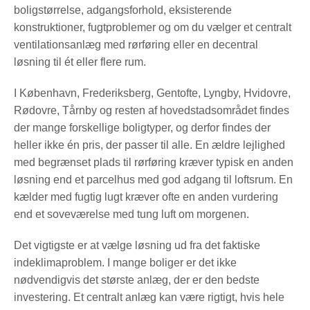
boligstørrelse, adgangsforhold, eksisterende
konstruktioner, fugtproblemer og om du vælger et centralt
ventilationsanlæg med rørføring eller en decentral
løsning til ét eller flere rum.
I København, Frederiksberg, Gentofte, Lyngby, Hvidovre,
Rødovre, Tårnby og resten af hovedstadsområdet findes
der mange forskellige boligtyper, og derfor findes der
heller ikke én pris, der passer til alle. En ældre lejlighed
med begrænset plads til rørføring kræver typisk en anden
løsning end et parcelhus med god adgang til loftsrum. En
kælder med fugtig lugt kræver ofte en anden vurdering
end et soveværelse med tung luft om morgenen.
Det vigtigste er at vælge løsning ud fra det faktiske
indeklimaproblem. I mange boliger er det ikke
nødvendigvis det største anlæg, der er den bedste
investering. Et centralt anlæg kan være rigtigt, hvis hele