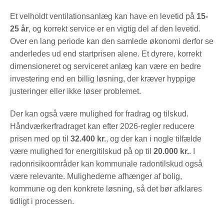
Et velholdt ventilationsanlæg kan have en levetid på
15-
25 år
, og korrekt service er en vigtig del af den levetid.
Over en lang periode kan den samlede økonomi derfor se
anderledes ud end startprisen alene. Et dyrere, korrekt
dimensioneret og serviceret anlæg kan være en bedre
investering end en billig løsning, der kræver hyppige
justeringer eller ikke løser problemet.
Der kan også være mulighed for fradrag og tilskud.
Håndværkerfradraget kan efter 2026-regler reducere
prisen med op til
32.400 kr.
, og der kan i nogle tilfælde
være mulighed for energitilskud på op til
20.000 kr.
. I
radonrisikoområder kan kommunale radontilskud også
være relevante. Mulighederne afhænger af bolig,
kommune og den konkrete løsning, så det bør afklares
tidligt i processen.