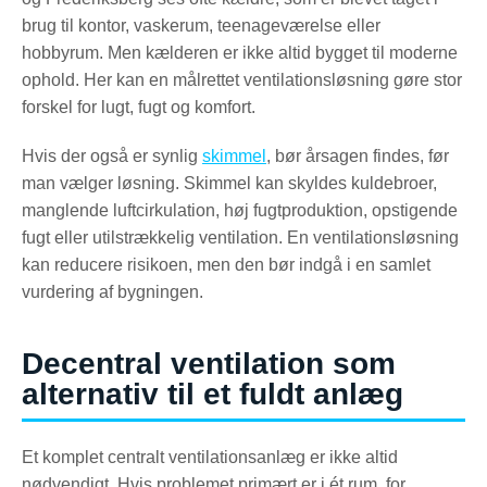
brug til kontor, vaskerum, teenageværelse eller
hobbyrum. Men kælderen er ikke altid bygget til moderne
ophold. Her kan en målrettet ventilationsløsning gøre stor
forskel for lugt, fugt og komfort.
Hvis der også er synlig
skimmel
, bør årsagen findes, før
man vælger løsning. Skimmel kan skyldes kuldebroer,
manglende luftcirkulation, høj fugtproduktion, opstigende
fugt eller utilstrækkelig ventilation. En ventilationsløsning
kan reducere risikoen, men den bør indgå i en samlet
vurdering af bygningen.
Decentral ventilation som
alternativ til et fuldt anlæg
Et komplet centralt ventilationsanlæg er ikke altid
nødvendigt. Hvis problemet primært er i ét rum, for