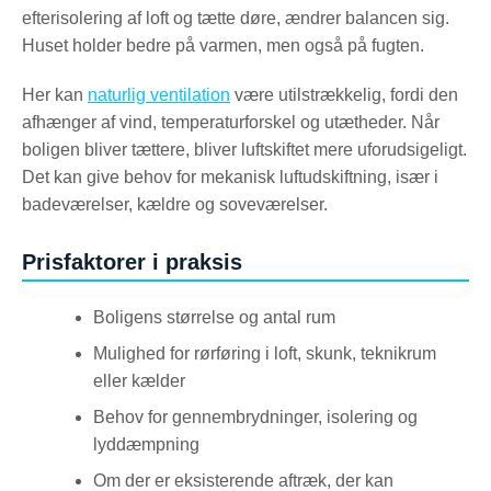
efterisolering af loft og tætte døre, ændrer balancen sig.
Huset holder bedre på varmen, men også på fugten.
Her kan
naturlig ventilation
være utilstrækkelig, fordi den
afhænger af vind, temperaturforskel og utætheder. Når
boligen bliver tættere, bliver luftskiftet mere uforudsigeligt.
Det kan give behov for mekanisk luftudskiftning, især i
badeværelser, kældre og soveværelser.
Prisfaktorer i praksis
Boligens størrelse og antal rum
Mulighed for rørføring i loft, skunk, teknikrum
eller kælder
Behov for gennembrydninger, isolering og
lyddæmpning
Om der er eksisterende aftræk, der kan