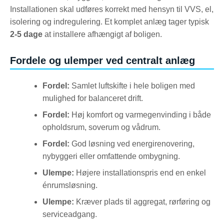
Installationen skal udføres korrekt med hensyn til VVS, el,
isolering og indregulering. Et komplet anlæg tager typisk
2-5 dage
at installere afhængigt af boligen.
Fordele og ulemper ved centralt anlæg
Fordel:
Samlet luftskifte i hele boligen med
mulighed for balanceret drift.
Fordel:
Høj komfort og varmegenvinding i både
opholdsrum, soverum og vådrum.
Fordel:
God løsning ved energirenovering,
nybyggeri eller omfattende ombygning.
Ulempe:
Højere installationspris end en enkel
énrumsløsning.
Ulempe:
Kræver plads til aggregat, rørføring og
serviceadgang.