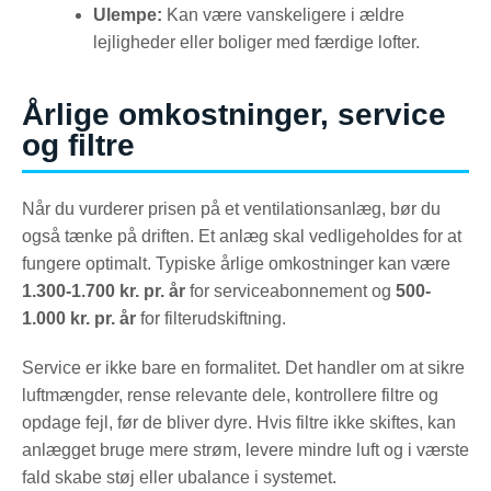
Ulempe:
Kan være vanskeligere i ældre
lejligheder eller boliger med færdige lofter.
Årlige omkostninger, service
og filtre
Når du vurderer prisen på et ventilationsanlæg, bør du
også tænke på driften. Et anlæg skal vedligeholdes for at
fungere optimalt. Typiske årlige omkostninger kan være
1.300-1.700 kr. pr. år
for serviceabonnement og
500-
1.000 kr. pr. år
for filterudskiftning.
Service er ikke bare en formalitet. Det handler om at sikre
luftmængder, rense relevante dele, kontrollere filtre og
opdage fejl, før de bliver dyre. Hvis filtre ikke skiftes, kan
anlægget bruge mere strøm, levere mindre luft og i værste
fald skabe støj eller ubalance i systemet.