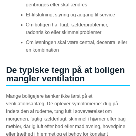
genbruges eller skal ændres
El-tilslutning, styring og adgang til service
Om boligen har fugt, kælderproblemer,
radonrisiko eller skimmelproblemer
Om løsningen skal være central, decentral eller
en kombination
De typiske tegn på at boligen
mangler ventilation
Mange boligejere tænker ikke først på et
ventilationsanlæg. De oplever symptomerne: dug på
indersiden af ruderne, tung luft i soveværelset om
morgenen, fugtig kælderlugt, skimmel i hjørner eller bag
møbler, dårlig luft efter bad eller madlavning, hovedpine
eller træthed i hjemmet og et behov for konstant