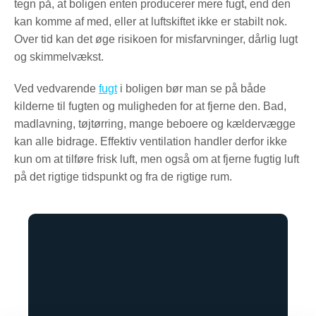
tegn på, at boligen enten producerer mere fugt, end den
kan komme af med, eller at luftskiftet ikke er stabilt nok.
Over tid kan det øge risikoen for misfarvninger, dårlig lugt
og skimmelvækst.
Ved vedvarende
fugt
i boligen bør man se på både
kilderne til fugten og muligheden for at fjerne den. Bad,
madlavning, tøjtørring, mange beboere og kældervægge
kan alle bidrage. Effektiv ventilation handler derfor ikke
kun om at tilføre frisk luft, men også om at fjerne fugtig luft
på det rigtige tidspunkt og fra de rigtige rum.