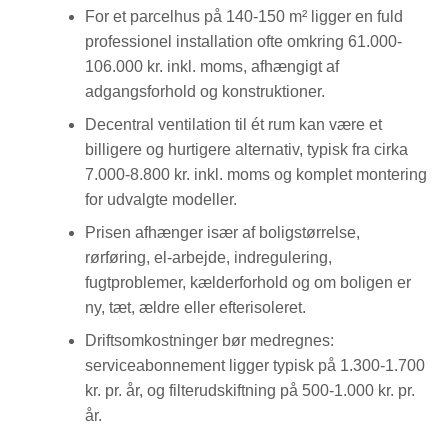
For et parcelhus på 140-150 m² ligger en fuld
professionel installation ofte omkring 61.000-
106.000 kr. inkl. moms, afhængigt af
adgangsforhold og konstruktioner.
Decentral ventilation til ét rum kan være et
billigere og hurtigere alternativ, typisk fra cirka
7.000-8.800 kr. inkl. moms og komplet montering
for udvalgte modeller.
Prisen afhænger især af boligstørrelse,
rørføring, el-arbejde, indregulering,
fugtproblemer, kælderforhold og om boligen er
ny, tæt, ældre eller efterisoleret.
Driftsomkostninger bør medregnes:
serviceabonnement ligger typisk på 1.300-1.700
kr. pr. år, og filterudskiftning på 500-1.000 kr. pr.
år.