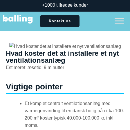
+1000 tilfredse kunder
Kontakt os
Hvad koster det at installere et nyt
ventilationsanlæg
Estimeret læsetid: 9 minutter
Vigtige pointer
Et komplet centralt ventilationsanlæg med
varmegenvinding til en dansk bolig på cirka 100-
200 m² koster typisk 40.000-100.000 kr. inkl.
moms.