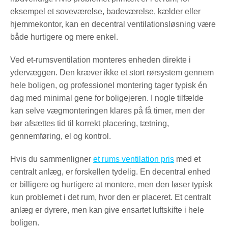
eksempel et soveværelse, badeværelse, kælder eller
hjemmekontor, kan en decentral ventilationsløsning være
både hurtigere og mere enkel.
Ved et-rumsventilation monteres enheden direkte i
ydervæggen. Den kræver ikke et stort rørsystem gennem
hele boligen, og professionel montering tager typisk én
dag med minimal gene for boligejeren. I nogle tilfælde
kan selve vægmonteringen klares på få timer, men der
bør afsættes tid til korrekt placering, tætning,
gennemføring, el og kontrol.
Hvis du sammenligner
et rums ventilation pris
med et
centralt anlæg, er forskellen tydelig. En decentral enhed
er billigere og hurtigere at montere, men den løser typisk
kun problemet i det rum, hvor den er placeret. Et centralt
anlæg er dyrere, men kan give ensartet luftskifte i hele
boligen.