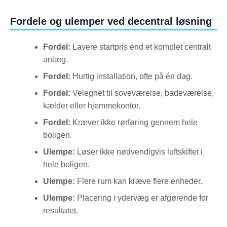
Fordele og ulemper ved decentral løsning
Fordel:
Lavere startpris end et komplet centralt
anlæg.
Fordel:
Hurtig installation, ofte på én dag.
Fordel:
Velegnet til soveværelse, badeværelse,
kælder eller hjemmekontor.
Fordel:
Kræver ikke rørføring gennem hele
boligen.
Ulempe:
Løser ikke nødvendigvis luftskiftet i
hele boligen.
Ulempe:
Flere rum kan kræve flere enheder.
Ulempe:
Placering i ydervæg er afgørende for
resultatet.