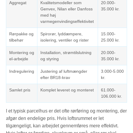
Aggregat
Kvalitetsmodeller som
20.000-
Genvex, Nilan eller Danfoss
35.000 kr.
med høj
varmegenvindingseffektivitet
Rørpakke og
Spirorør, lyddæmpere,
15.000-
tilbehør
isolering, ventiler og rister
25.000 kr.
Montering og
Installation, strømtilslutning
20.000-
el-arbejde
og styring
35.000 kr.
Indregulering
Justering af luftmængder
3.000-5.000
efter BR18-krav
kr.
Samlet pris
Komplet leveret og monteret
61.000-
106.000 kr.
I et typisk parcelhus er det ofte rørføring og montering, der
afgør den endelige pris. Hvis loftsrummet er let
tilgængeligt, kan arbejdet gennemføres mere effektivt.