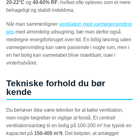
20-22°C
og
40-60% RF
, hvilket ofte opleves som et mere
behageligt og stabilt indeklima.
Når man sammenligner
ventilation med varmegenvinding
pris
med almindelig udsugning, bør man derfor også
medregne energiforbruget over tid. En billig løsning uden
varmegenvinding kan være passende i nogle rum, men i
en hel bolig kan varmetabet blive mærkbart, især i
vinterhalvåret.
Tekniske forhold du bør
kende
Du behøver ikke være tekniker for at købe ventilation,
men nogle begreber er vigtige at forstå. Et centralt
ventilationsanlæg til en bolig på 100-200 m² har typisk en
kapacitet på
150-400 m³/t
. Det betyder, at anlægget