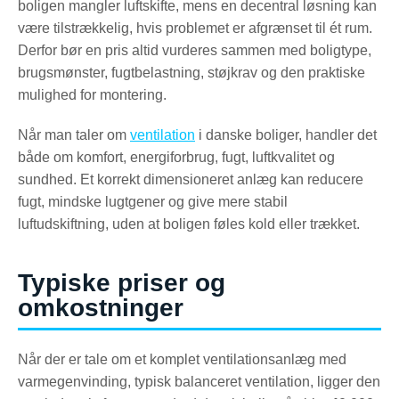
boligen mangler luftskifte, mens en decentral løsning kan
være tilstrækkelig, hvis problemet er afgrænset til ét rum.
Derfor bør en pris altid vurderes sammen med boligtype,
brugsmønster, fugtbelastning, støjkrav og den praktiske
mulighed for montering.
Når man taler om
ventilation
i danske boliger, handler det
både om komfort, energiforbrug, fugt, luftkvalitet og
sundhed. Et korrekt dimensioneret anlæg kan reducere
fugt, mindske lugtgener og give mere stabil
luftudskiftning, uden at boligen føles kold eller trækket.
Typiske priser og
omkostninger
Når der er tale om et komplet ventilationsanlæg med
varmegenvinding, typisk balanceret ventilation, ligger den