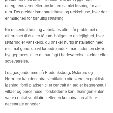
energirenoverer eller ønsker en samlet løsning for alle
rum. Det gælder især parcelhuse og rækkehuse, hvor der
er mulighed for fornuftig rørføring.
En decentral løsning anbefales ofte, når problemet er
afgrænset til ét eller få rum, boligen er en lejlighed, hvor
rørføring er vanskelig, du ønsker hurtig installation med
minimal gene, du vil forbedre indeklimaet uden en større
byggeproces, eller du har fugt i badeværelse, kælder eller
soveværelse.
I etageejendomme på Frederiksberg, Østerbro og
Nørrebro kan decentral ventilation ofte være en praktisk
løsning, fordi pladsen til et centralt anlæg er begrænset. I
villaer og parcelhuse i forstæderne kan løsningen enten
være central ventilation eller en kombination af flere
decentrale enheder.